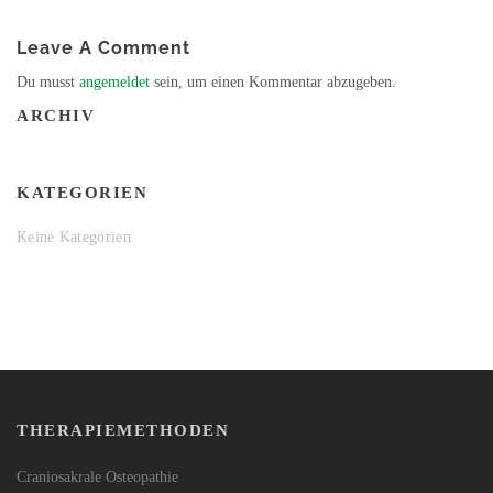
Leave A Comment
Du musst
angemeldet
sein, um einen Kommentar abzugeben.
ARCHIV
KATEGORIEN
Keine Kategorien
THERAPIEMETHODEN
Craniosakrale Osteopathie