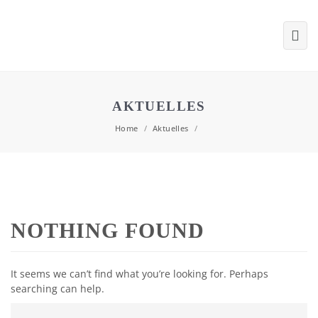
AKTUELLES
Home
/
Aktuelles
/
NOTHING FOUND
It seems we can’t find what you’re looking for. Perhaps
searching can help.