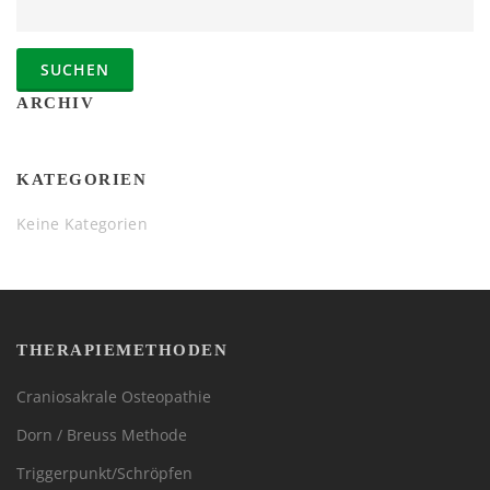
ARCHIV
KATEGORIEN
Keine Kategorien
THERAPIEMETHODEN
Craniosakrale Osteopathie
Dorn / Breuss Methode
Triggerpunkt/Schröpfen