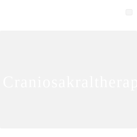
Craniosakralthera