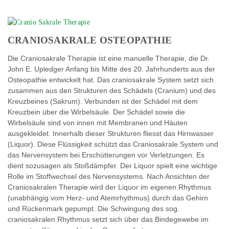
CRANIOSAKRALE OSTEOPATHIE
Die Craniosakrale Therapie ist eine manuelle Therapie, die Dr.
John E. Upledger Anfang bis Mitte des 20. Jahrhunderts aus der
Osteopathie entwickelt hat. Das craniosakrale System setzt sich
zusammen aus den Strukturen des Schädels (Cranium) und des
Kreuzbeines (Sakrum). Verbunden ist der Schädel mit dem
Kreuzbein über die Wirbelsäule. Der Schädel sowie die
Wirbelsäule sind von innen mit Membranen und Häuten
ausgekleidet. Innerhalb dieser Strukturen fliesst das Hirnwasser
(Liquor). Diese Flüssigkeit schützt das Craniosakrale System und
das Nervensystem bei Erschütterungen vor Verletzungen. Es
dient sozusagen als Stoßdämpfer. Der Liquor spielt eine wichtige
Rolle im Stoffwechsel des Nervensystems. Nach Ansichten der
Craniosakralen Therapie wird der Liquor im eigenen Rhythmus
(unabhängig vom Herz- und Atemrhythmus) durch das Gehirn
und Rückenmark gepumpt. Die Schwingung des sog.
craniosakralen Rhythmus setzt sich über das Bindegewebe im