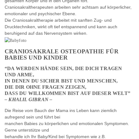
gesamten Körper und in den Organen fort.
Craniosakraltherapeuten arbeiten sehr achtsam auf körperlicher,
emotionaler und psychischer Ebene.
Die Craniosakraltherapie arbeitet mit sanften Zug- und
Drucktechniken, wirkt oft tief entspannend und kann auch
beruhigend auf das Nervensystem wirken.
CRANIOSAKRALE OSTEOPATHIE FÜR
BABIES UND KINDER
“DA WERDEN HÄNDE SEIN, DIE DICH TRAGEN
UND ARME,
IN DENEN DU SICHER BIST UND MENSCHEN,
DIE DIR OHNE FRAGEN ZEIGEN,
DASS DU WILLKOMMEN BIST AUF DIESER WELT”
– KHALIL GIBRAN –
Die Reise vom Bauch der Mama ins Leben kann ziemlich
aufregend sein und führt bei
manchen Babies zu körperlichen und emotionalen Symptomen.
Gerne unterstütze und
behandle ich Ihr Baby/Kind bei Symptomen wie z.B.