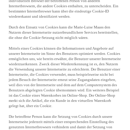
individuellen Browser der betroffenen Person von anderen
Internetbrowsern, die andere Cookies enthalten, zu unterscheiden. Ein
bestimmter Internetbrowser kann über die eindeutige Cookie-ID
wiedererkannt und identifiziert werden.
Durch den Einsatz von Cookies kann die Marie-Luise Maass den
Nutzern dieser Internetseite nutzerfreundlichere Services bereitstellen,
die ohne die Cookie-Setzung nicht möglich wären.
Mittels eines Cookies können die Informationen und Angebote auf
unserer Internetseite im Sinne des Benutzers optimiert werden. Cookies
ermöglichen uns, wie bereits erwähnt, die Benutzer unserer Internetseite
wiederzuerkennen. Zweck dieser Wiedererkennung ist es, den Nutzern
die Verwendung unserer Internetseite zu erleichtern. Der Benutzer einer
Internetseite, die Cookies verwendet, muss beispielsweise nicht bei
jedem Besuch der Internetseite erneut seine Zugangsdaten eingeben,
weil dies von der Internetseite und dem auf dem Computersystem des
Benutzers abgelegten Cookie übernommen wird. Ein weiteres Beispiel
ist das Cookie eines Warenkorbes im Online-Shop. Der Online-Shop
merkt sich die Artikel, die ein Kunde in den virtuellen Warenkorb
gelegt hat, über ein Cookie.
Die betroffene Person kann die Setzung von Cookies durch unsere
Internetseite jederzeit mittels einer entsprechenden Einstellung des
genutzten Internetbrowsers verhindern und damit der Setzung von