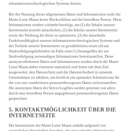
informationstechnologischen Systeme dienen.
Bei der Nutzung dieser allgemeinen Daten und Informationen zieht die
Marie-Luise Maass keine Rückschlüsse auf die betroffene Person. Diese
Informationen werden vielmehr benötigt, um (1) die Inhalte unserer
Internetseite korrekt auszuliefern, (2) die Inhalte unserer Internetseite
sowie die Werbung für diese zu optimieren, (3) die dauerhafte
Funktionsfähigkeit unserer informationstechnologischen Systeme und
der Technik unserer Internetseite zu gewährleisten sowie (4) um
Strafverfolgungsbehörden im Falle eines Cyberangriffes die zur
Strafverfolgung notwendigen Informationen bereitzustellen. Diese
anonym erhobenen Daten und Informationen werden durch die Marie-
Luise Maass daher einerseits statistisch und ferner mit dem Ziel
ausgewertet, den Datenschutz und die Datensicherheit in unserem
Unternehmen zu erhöhen, um letztlich ein optimales Schutzniveau für
die von uns verarbeiteten personenbezogenen Daten sicherzustellen.
Die anonymen Daten der Server-Logfiles werden getrennt von allen
durch eine betroffene Person angegebenen personenbezogenen Daten
gespeichert.
5. KONTAKTMÖGLICHKEIT ÜBER DIE
INTERNETSEITE
Die Internetseite der Marie-Luise Maass enthält aufgrund von
gesetzlichen Vorschriften Angaben, die eine schnelle elektronische