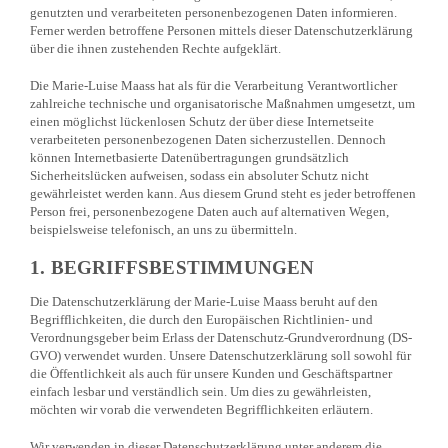
genutzten und verarbeiteten personenbezogenen Daten informieren.
Ferner werden betroffene Personen mittels dieser Datenschutzerklärung
über die ihnen zustehenden Rechte aufgeklärt.
Die Marie-Luise Maass hat als für die Verarbeitung Verantwortlicher
zahlreiche technische und organisatorische Maßnahmen umgesetzt, um
einen möglichst lückenlosen Schutz der über diese Internetseite
verarbeiteten personenbezogenen Daten sicherzustellen. Dennoch
können Internetbasierte Datenübertragungen grundsätzlich
Sicherheitslücken aufweisen, sodass ein absoluter Schutz nicht
gewährleistet werden kann. Aus diesem Grund steht es jeder betroffenen
Person frei, personenbezogene Daten auch auf alternativen Wegen,
beispielsweise telefonisch, an uns zu übermitteln.
1. BEGRIFFSBESTIMMUNGEN
Die Datenschutzerklärung der Marie-Luise Maass beruht auf den
Begrifflichkeiten, die durch den Europäischen Richtlinien- und
Verordnungsgeber beim Erlass der Datenschutz-Grundverordnung (DS-
GVO) verwendet wurden. Unsere Datenschutzerklärung soll sowohl für
die Öffentlichkeit als auch für unsere Kunden und Geschäftspartner
einfach lesbar und verständlich sein. Um dies zu gewährleisten,
möchten wir vorab die verwendeten Begrifflichkeiten erläutern.
Wir verwenden in dieser Datenschutzerklärung unter anderem die