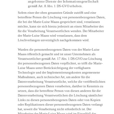
angebotene Dienste der Informationsgesellschaft
gemäß Art. 8 Abs. 1 DS-GVO erhoben.
Sofern einer der oben genannten Gründe zutrifft und eine
betroffene Person die Löschung von personenbezogenen Daten,
die bei der Marie-Luise Maass gespeichert sind, veranlassen
möchte, kann sie sich hierzu jederzeit an einen Mitarbeiter des
für die Verarbeitung Verantwortlichen wenden. Der Mitarbeiter
der Marie-Luise Maass wird veranlassen, dass dem
Löschverlangen unverzüglich nachgekommen wird.
Wurden die personenbezogenen Daten von der Marie-Luise
Maass öffentlich gemacht und ist unser Unternehmen als
Verantwortlicher gemäß Art. 17 Abs. 1 DS-GVO zur Löschung
der personenbezogenen Daten verpflichtet, so trifft die Marie-
Luise Maass unter Berücksichtigung der verfügbaren
Technologie und der Implementierungskosten angemessene
Maßnahmen, auch technischer Art, um andere für die
Datenverarbeitung Verantwortliche, welche die veröffentlichten
personenbezogenen Daten verarbeiten, darüber in Kenntnis zu
setzen, dass die betroffene Person von diesen anderen für die
Datenverarbeitung Verantwortlichen die Löschung sämtlicher
Links zu diesen personenbezogenen Daten oder von Kopien
oder Replikationen dieser personenbezogenen Daten verlangt
hat, soweit die Verarbeitung nicht erforderlich ist. Der
Mitarbeiter der Marie-Luise Maass wird im Einzelfall das