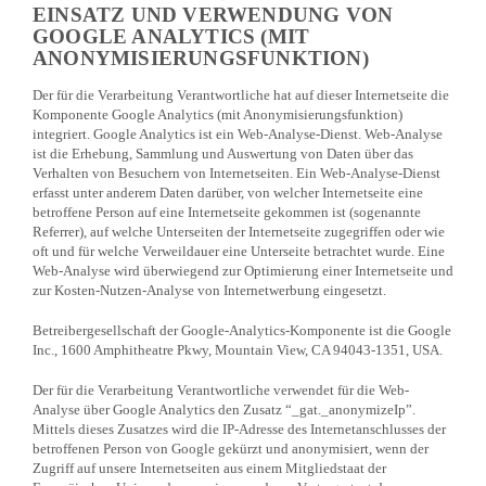
EINSATZ UND VERWENDUNG VON
GOOGLE ANALYTICS (MIT
ANONYMISIERUNGSFUNKTION)
Der für die Verarbeitung Verantwortliche hat auf dieser Internetseite die
Komponente Google Analytics (mit Anonymisierungsfunktion)
integriert. Google Analytics ist ein Web-Analyse-Dienst. Web-Analyse
ist die Erhebung, Sammlung und Auswertung von Daten über das
Verhalten von Besuchern von Internetseiten. Ein Web-Analyse-Dienst
erfasst unter anderem Daten darüber, von welcher Internetseite eine
betroffene Person auf eine Internetseite gekommen ist (sogenannte
Referrer), auf welche Unterseiten der Internetseite zugegriffen oder wie
oft und für welche Verweildauer eine Unterseite betrachtet wurde. Eine
Web-Analyse wird überwiegend zur Optimierung einer Internetseite und
zur Kosten-Nutzen-Analyse von Internetwerbung eingesetzt.
Betreibergesellschaft der Google-Analytics-Komponente ist die Google
Inc., 1600 Amphitheatre Pkwy, Mountain View, CA 94043-1351, USA.
Der für die Verarbeitung Verantwortliche verwendet für die Web-
Analyse über Google Analytics den Zusatz “_gat._anonymizeIp”.
Mittels dieses Zusatzes wird die IP-Adresse des Internetanschlusses der
betroffenen Person von Google gekürzt und anonymisiert, wenn der
Zugriff auf unsere Internetseiten aus einem Mitgliedstaat der