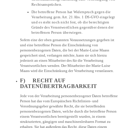
Rechtsansprüchen.
Die betroffene Person hat Widerspruch gegen die
Verarbeitung gem. Art. 21 Abs. 1 DS-GVO eingelegt
und es steht noch nicht fest, ob die berechtigten
Gründe des Verantwortlichen gegenüber denen der
betroffenen Person überwiegen.
Sofern eine der oben genannten Voraussetzungen gegeben ist
und eine betroffene Person die Einschränkung von
personenbezogenen Daten, die bei der Marie-Luise Maass
gespeichert sind, verlangen möchte, kann sie sich hierzu
jederzeit an einen Mitarbeiter des für die Verarbeitung
Verantwortlichen wenden. Der Mitarbeiter der Marie-Luise
Maass wird die Einschränkung der Verarbeitung veranlassen.
F) RECHT AUF
DATENÜBERTRAGBARKEIT
Jede von der Verarbeitung personenbezogener Daten betroffene
Person hat das vom Europäischen Richtlinien- und
Verordnungsgeber gewährte Recht, die sie betreffenden
personenbezogenen Daten, welche durch die betroffene Person
einem Verantwortlichen bereitgestellt wurden, in einem
strukturierten, gängigen und maschinenlesbaren Format zu
erhalten. Sie hat außerdem das Recht, diese Daten einem