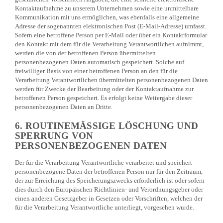
Kontaktaufnahme zu unserem Unternehmen sowie eine unmittelbare
Kommunikation mit uns ermöglichen, was ebenfalls eine allgemeine
Adresse der sogenannten elektronischen Post (E-Mail-Adresse) umfasst.
Sofern eine betroffene Person per E-Mail oder über ein Kontaktformular
den Kontakt mit dem für die Verarbeitung Verantwortlichen aufnimmt,
werden die von der betroffenen Person übermittelten
personenbezogenen Daten automatisch gespeichert. Solche auf
freiwilliger Basis von einer betroffenen Person an den für die
Verarbeitung Verantwortlichen übermittelten personenbezogenen Daten
werden für Zwecke der Bearbeitung oder der Kontaktaufnahme zur
betroffenen Person gespeichert. Es erfolgt keine Weitergabe dieser
personenbezogenen Daten an Dritte.
6. ROUTINEMÄSSIGE LÖSCHUNG UND S
PERRUNG VON P
ERSONENBEZOGENEN DATEN
Der für die Verarbeitung Verantwortliche verarbeitet und speichert
personenbezogene Daten der betroffenen Person nur für den Zeitraum,
der zur Erreichung des Speicherungszwecks erforderlich ist oder sofern
dies durch den Europäischen Richtlinien- und Verordnungsgeber oder
einen anderen Gesetzgeber in Gesetzen oder Vorschriften, welchen der
für die Verarbeitung Verantwortliche unterliegt, vorgesehen wurde.