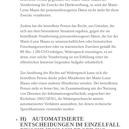
Verarbeitung für Zwecke der Direktwerbung, so wird die Marie-
Luise Maass die personenbezogenen Daten nicht mehr für diese
Zwecke verarbeiten.
Zudem hat die betroffene Person das Recht, aus Gründen, die
sich aus ihrer besonderen Situation ergeben, gegen die sie
betreffende Verarbeitung personenbezogener Daten, die bei der
Marie-Luise Maass zu wissenschaftlichen oder historischen
Forschungszwecken oder zu statistischen Zwecken gemäß Art.
89 Abs. 1 DS-GVO erfolgen, Widerspruch einzulegen, es sei
denn, eine solche Verarbeitung ist zur Erfüllung einer im
öffentlichen Interesse liegenden Aufgabe erforderlich.
Zur Ausübung des Rechts auf Widerspruch kann sich die
betroffene Person direkt jeden Mitarbeiter der Marie-Luise
Maass oder einen anderen Mitarbeiter wenden. Der betroffenen
Person steht es ferner frei, im Zusammenhang mit der Nutzung
von Diensten der Informationsgesellschaft, ungeachtet der
Richtlinie 2002/58/EG, ihr Widerspruchsrecht mittels
automatisierter Verfahren auszuüben, bei denen technische
Spezifikationen verwendet werden.
H) AUTOMATISIERTE
ENTSCHEIDUNGEN IM EINZELFALL