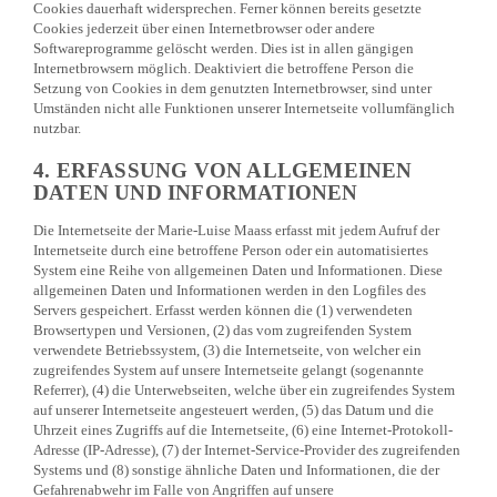
Cookies dauerhaft widersprechen. Ferner können bereits gesetzte
Cookies jederzeit über einen Internetbrowser oder andere
Softwareprogramme gelöscht werden. Dies ist in allen gängigen
Internetbrowsern möglich. Deaktiviert die betroffene Person die
Setzung von Cookies in dem genutzten Internetbrowser, sind unter
Umständen nicht alle Funktionen unserer Internetseite vollumfänglich
nutzbar.
4. ERFASSUNG VON ALLGEMEINEN
DATEN UND INFORMATIONEN
Die Internetseite der Marie-Luise Maass erfasst mit jedem Aufruf der
Internetseite durch eine betroffene Person oder ein automatisiertes
System eine Reihe von allgemeinen Daten und Informationen. Diese
allgemeinen Daten und Informationen werden in den Logfiles des
Servers gespeichert. Erfasst werden können die (1) verwendeten
Browsertypen und Versionen, (2) das vom zugreifenden System
verwendete Betriebssystem, (3) die Internetseite, von welcher ein
zugreifendes System auf unsere Internetseite gelangt (sogenannte
Referrer), (4) die Unterwebseiten, welche über ein zugreifendes System
auf unserer Internetseite angesteuert werden, (5) das Datum und die
Uhrzeit eines Zugriffs auf die Internetseite, (6) eine Internet-Protokoll-
Adresse (IP-Adresse), (7) der Internet-Service-Provider des zugreifenden
Systems und (8) sonstige ähnliche Daten und Informationen, die der
Gefahrenabwehr im Falle von Angriffen auf unsere