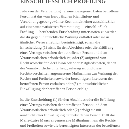
EINSCHLIESSLICH PROFILING
Jede von der Verarbeitung personenbezogener Daten betroffene
Person hat das vom Europäischen Richtlinien- und
Verordnungsgeber gewährte Recht, nicht einer ausschließlich
auf einer automatisierten Verarbeitung — einschließlich
Profiling — beruhenden Entscheidung unterworfen zu werden,
die ihr gegenüber rechtliche Wirkung entfaltet oder sie in
ähnlicher Weise erheblich beeinträchtigt, sofern die
Entscheidung (1) nicht für den Abschluss oder die Erfüllung
eines Vertrags zwischen der betroffenen Person und dem
Verantwortlichen erforderlich ist, oder (2) aufgrund von
Rechtsvorschriften der Union oder der Mitgliedstaaten, denen
der Verantwortliche unterliegt, zulässig ist und diese
Rechtsvorschriften angemessene Maßnahmen zur Wahrung der
Rechte und Freiheiten sowie der berechtigten Interessen der
betroffenen Person enthalten oder (3) mit ausdrücklicher
Einwilligung der betroffenen Person erfolgt.
Ist die Entscheidung (1) für den Abschluss oder die Erfüllung
eines Vertrags zwischen der betroffenen Person und dem
Verantwortlichen erforderlich oder (2) erfolgt sie mit
ausdrücklicher Einwilligung der betroffenen Person, trifft die
Marie-Luise Maass angemessene Maßnahmen, um die Rechte
und Freiheiten sowie die berechtigten Interessen der betroffenen