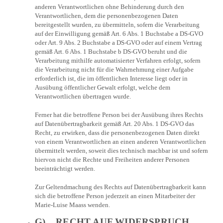
anderen Verantwortlichen ohne Behinderung durch den
Verantwortlichen, dem die personenbezogenen Daten
bereitgestellt wurden, zu übermitteln, sofern die Verarbeitung
auf der Einwilligung gemäß Art. 6 Abs. 1 Buchstabe a DS-GVO
oder Art. 9 Abs. 2 Buchstabe a DS-GVO oder auf einem Vertrag
gemäß Art. 6 Abs. 1 Buchstabe b DS-GVO beruht und die
Verarbeitung mithilfe automatisierter Verfahren erfolgt, sofern
die Verarbeitung nicht für die Wahrnehmung einer Aufgabe
erforderlich ist, die im öffentlichen Interesse liegt oder in
Ausübung öffentlicher Gewalt erfolgt, welche dem
Verantwortlichen übertragen wurde.
Ferner hat die betroffene Person bei der Ausübung ihres Rechts
auf Datenübertragbarkeit gemäß Art. 20 Abs. 1 DS-GVO das
Recht, zu erwirken, dass die personenbezogenen Daten direkt
von einem Verantwortlichen an einen anderen Verantwortlichen
übermittelt werden, soweit dies technisch machbar ist und sofern
hiervon nicht die Rechte und Freiheiten anderer Personen
beeinträchtigt werden.
Zur Geltendmachung des Rechts auf Datenübertragbarkeit kann
sich die betroffene Person jederzeit an einen Mitarbeiter der
Marie-Luise Maass wenden.
G) RECHT AUF WIDERSPRUCH