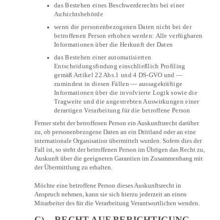
das Bestehen eines Beschwerderechts bei einer
Aufsichtsbehörde
wenn die personenbezogenen Daten nicht bei der
betroffenen Person erhoben werden: Alle verfügbaren
Informationen über die Herkunft der Daten
das Bestehen einer automatisierten
Entscheidungsfindung einschließlich Profiling
gemäß Artikel 22 Abs.1 und 4 DS-GVO und —
zumindest in diesen Fällen — aussagekräftige
Informationen über die involvierte Logik sowie die
Tragweite und die angestrebten Auswirkungen einer
derartigen Verarbeitung für die betroffene Person
Ferner steht der betroffenen Person ein Auskunftsrecht darüber
zu, ob personenbezogene Daten an ein Drittland oder an eine
internationale Organisation übermittelt wurden. Sofern dies der
Fall ist, so steht der betroffenen Person im Übrigen das Recht zu,
Auskunft über die geeigneten Garantien im Zusammenhang mit
der Übermittlung zu erhalten.
Möchte eine betroffene Person dieses Auskunftsrecht in
Anspruch nehmen, kann sie sich hierzu jederzeit an einen
Mitarbeiter des für die Verarbeitung Verantwortlichen wenden.
C) RECHT AUF BERICHTIGUNG