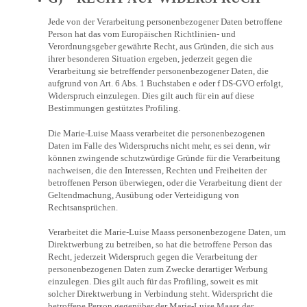
Jede von der Verarbeitung personenbezogener Daten betroffene
Person hat das vom Europäischen Richtlinien- und
Verordnungsgeber gewährte Recht, aus Gründen, die sich aus
ihrer besonderen Situation ergeben, jederzeit gegen die
Verarbeitung sie betreffender personenbezogener Daten, die
aufgrund von Art. 6 Abs. 1 Buchstaben e oder f DS-GVO erfolgt,
Widerspruch einzulegen. Dies gilt auch für ein auf diese
Bestimmungen gestütztes Profiling.
Die Marie-Luise Maass verarbeitet die personenbezogenen
Daten im Falle des Widerspruchs nicht mehr, es sei denn, wir
können zwingende schutzwürdige Gründe für die Verarbeitung
nachweisen, die den Interessen, Rechten und Freiheiten der
betroffenen Person überwiegen, oder die Verarbeitung dient der
Geltendmachung, Ausübung oder Verteidigung von
Rechtsansprüchen.
Verarbeitet die Marie-Luise Maass personenbezogene Daten, um
Direktwerbung zu betreiben, so hat die betroffene Person das
Recht, jederzeit Widerspruch gegen die Verarbeitung der
personenbezogenen Daten zum Zwecke derartiger Werbung
einzulegen. Dies gilt auch für das Profiling, soweit es mit
solcher Direktwerbung in Verbindung steht. Widerspricht die
betroffene Person gegenüber der Marie-Luise Maass der