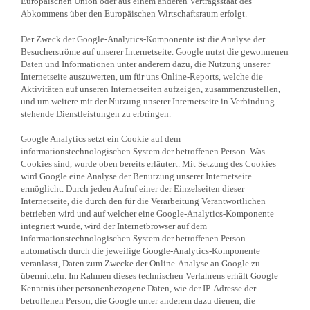
Europäischen Union oder aus einem anderen Vertragsstaat des
Abkommens über den Europäischen Wirtschaftsraum erfolgt.
Der Zweck der Google-Analytics-Komponente ist die Analyse der
Besucherströme auf unserer Internetseite. Google nutzt die gewonnenen
Daten und Informationen unter anderem dazu, die Nutzung unserer
Internetseite auszuwerten, um für uns Online-Reports, welche die
Aktivitäten auf unseren Internetseiten aufzeigen, zusammenzustellen,
und um weitere mit der Nutzung unserer Internetseite in Verbindung
stehende Dienstleistungen zu erbringen.
Google Analytics setzt ein Cookie auf dem
informationstechnologischen System der betroffenen Person. Was
Cookies sind, wurde oben bereits erläutert. Mit Setzung des Cookies
wird Google eine Analyse der Benutzung unserer Internetseite
ermöglicht. Durch jeden Aufruf einer der Einzelseiten dieser
Internetseite, die durch den für die Verarbeitung Verantwortlichen
betrieben wird und auf welcher eine Google-Analytics-Komponente
integriert wurde, wird der Internetbrowser auf dem
informationstechnologischen System der betroffenen Person
automatisch durch die jeweilige Google-Analytics-Komponente
veranlasst, Daten zum Zwecke der Online-Analyse an Google zu
übermitteln. Im Rahmen dieses technischen Verfahrens erhält Google
Kenntnis über personenbezogene Daten, wie der IP-Adresse der
betroffenen Person, die Google unter anderem dazu dienen, die