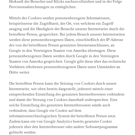
Herkunft der Besucher und Klicks nachzuvollziehen und in der Folge
Provisionsabrechnungen zu ermöglichen.
Mittels des Cookies werden personenbezogene Informationen,
beispielsweise die Zugriffszeit, der Ort, von welchem ein Zugriff
ausging und die Häufigkeit der Besuche unserer Internetseite durch die
betroffene Person, gespeichert. Bei jedem Besuch unserer Internetseiten
werden diese personenbezogenen Daten, einschließlich der IP-Adresse
des von der betroffenen Person genutzten Internetanschlusses, an
Google in den Vereinigten Staaten von Amerika übertragen. Diese
personenbezogenen Daten werden durch Google in den Vereinigten
Staaten von Amerika gespeichert. Google gibt diese über das technische
Verfahren erhobenen personenbezogenen Daten unter Umständen an
Dritte weiter.
Die betroffene Person kann die Setzung von Cookies durch unsere
Internetseite, wie oben bereits dargestellt, jederzeit mittels einer
entsprechenden Einstellung des genutzten Internetbrowsers verhindern
und damit der Setzung von Cookies dauerhaft widersprechen. Eine
solche Einstellung des genutzten Internetbrowsers würde auch
verhindern, dass Google ein Cookie auf dem
informationstechnologischen System der betroffenen Person setzt.
Zudem kann ein von Google Analytics bereits gesetzter Cookie
jederzeit über den Internetbrowser oder andere Softwareprogramme
gelöscht werden.