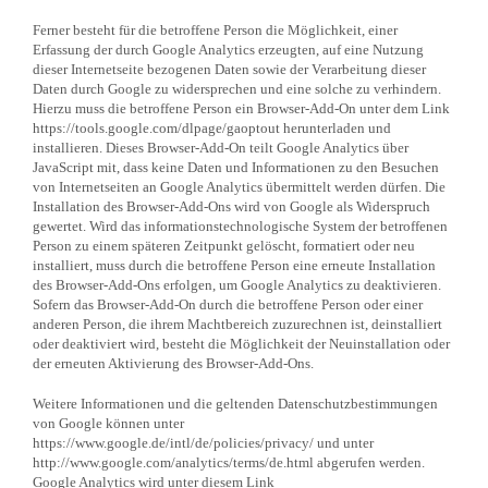
Ferner besteht für die betroffene Person die Möglichkeit, einer
Erfassung der durch Google Analytics erzeugten, auf eine Nutzung
dieser Internetseite bezogenen Daten sowie der Verarbeitung dieser
Daten durch Google zu widersprechen und eine solche zu verhindern.
Hierzu muss die betroffene Person ein Browser-Add-On unter dem Link
https://tools.google.com/dlpage/gaoptout herunterladen und
installieren. Dieses Browser-Add-On teilt Google Analytics über
JavaScript mit, dass keine Daten und Informationen zu den Besuchen
von Internetseiten an Google Analytics übermittelt werden dürfen. Die
Installation des Browser-Add-Ons wird von Google als Widerspruch
gewertet. Wird das informationstechnologische System der betroffenen
Person zu einem späteren Zeitpunkt gelöscht, formatiert oder neu
installiert, muss durch die betroffene Person eine erneute Installation
des Browser-Add-Ons erfolgen, um Google Analytics zu deaktivieren.
Sofern das Browser-Add-On durch die betroffene Person oder einer
anderen Person, die ihrem Machtbereich zuzurechnen ist, deinstalliert
oder deaktiviert wird, besteht die Möglichkeit der Neuinstallation oder
der erneuten Aktivierung des Browser-Add-Ons.
Weitere Informationen und die geltenden Datenschutzbestimmungen
von Google können unter
https://www.google.de/intl/de/policies/privacy/ und unter
http://www.google.com/analytics/terms/de.html abgerufen werden.
Google Analytics wird unter diesem Link