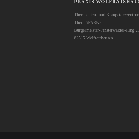
PRAXIS WOLFRATSHAU
Therapeuten- und Kompetenzzentru
Thera SPARKS
Bürgermeister-Finsterwalder-Ring 2
82515 Wolfratshausen