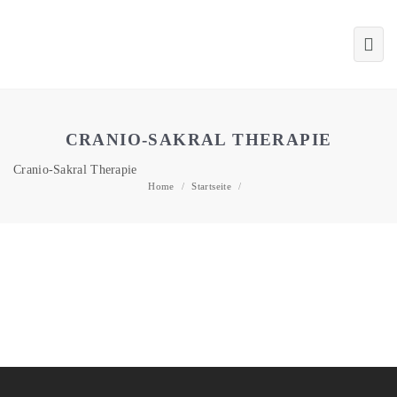
CRANIO-SAKRAL THERAPIE
Cranio-Sakral Therapie
Home
/
Startseite
/