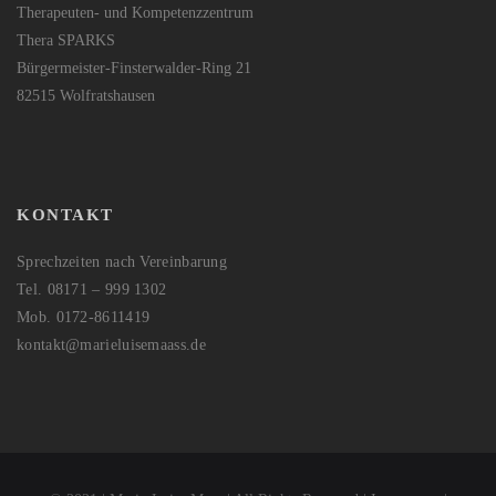
Therapeuten- und Kompetenzzentrum
Thera SPARKS
Bürgermeister-Finsterwalder-Ring 21
82515 Wolfratshausen
KONTAKT
Sprechzeiten nach Vereinbarung
Tel. 08171 – 999 1302
Mob. 0172-8611419
kontakt@marieluisemaass.de