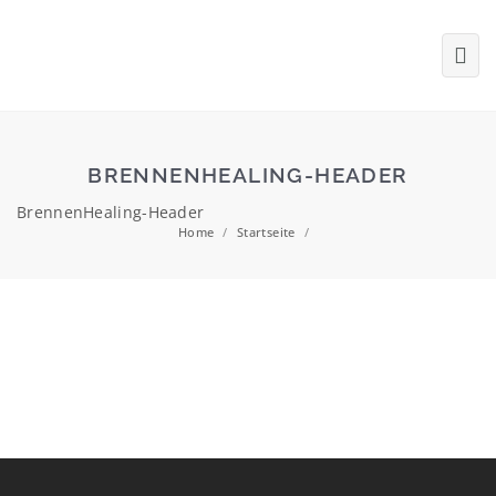
BRENNENHEALING-HEADER
BrennenHealing-Header
Home
/
Startseite
/