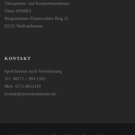
Therapeuten- und Kompetenzzentrum
Thera SPARKS
Bürgermeister-Finsterwalder-Ring 21
82515 Wolfratshausen
KONTAKT
Sprechzeiten nach Vereinbarung
Tel. 08171 – 999 1302
Mob. 0172-8611419
kontakt@marieluisemaass.de