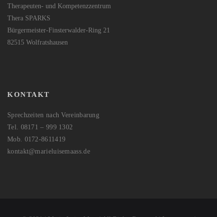
Therapeuten- und Kompetenzzentrum
Thera SPARKS
Bürgermeister-Finsterwalder-Ring 21
82515 Wolfratshausen
KONTAKT
Sprechzeiten nach Vereinbarung
Tel. 08171 – 999 1302
Mob. 0172-8611419
kontakt@marieluisemaass.de