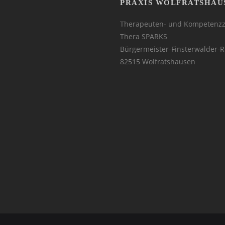
PRAXIS WOLFRATSHAU
Therapeuten- und Kompetenz
Thera SPARKS
Bürgermeister-Finsterwalder-R
82515 Wolfratshausen