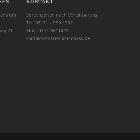
SEN
KONTAKT
zentrum
Sprechzeiten nach Vereinbarung
Tel. 08171 – 999 1302
ing 21
Mob. 0172-8611419
kontakt@marieluisemaass.de