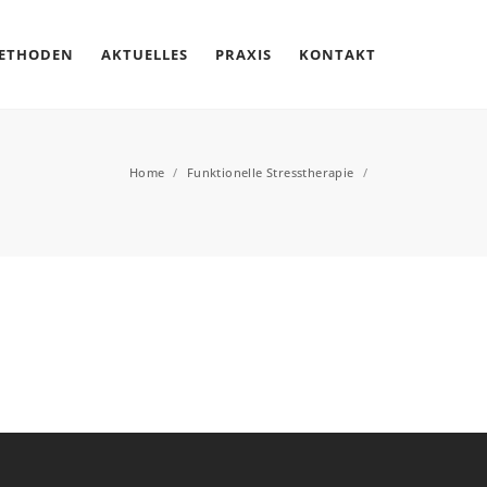
METHODEN
AKTUELLES
PRAXIS
KONTAKT
Home
/
Funktionelle Stresstherapie
/